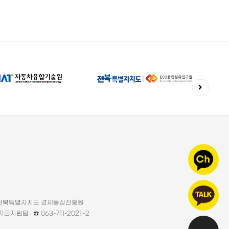
3층 전북특별자치도 경제통상진흥원
자금지원팀 : ☎ 063-711-2021~2