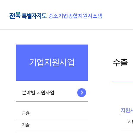
기업지원사업
수출
분야별 지원사업
지원
금융
지
기술