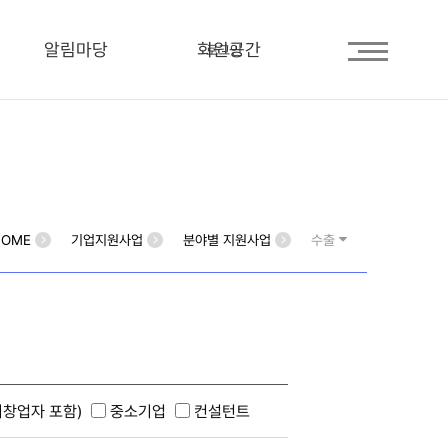
알림마당
회원공간
로그인
HOME
기업지원사업
분야별 지원사업
수출
창업자 포함)
중소기업
컨설턴트