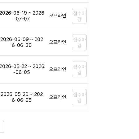
2026-06-19 ~ 2026
접수마
오프라인
-07-07
감
2026-06-09 ~ 202
접수마
오프라인
6-06-30
감
2026-05-22 ~ 2026
접수마
오프라인
-06-05
감
2026-05-20 ~ 202
접수마
오프라인
6-06-05
감