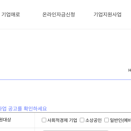
기업애로
온라인자금신청
기업지원사업
사업 공고를 확인하세요
원대상
사회적경제 기업
소상공인
일반인(예비