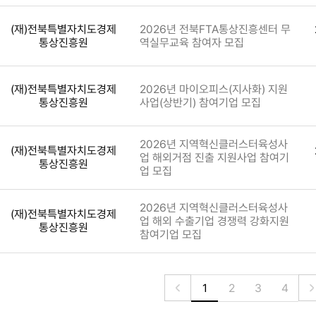
(재)전북특별자치도경제
2026년 전북FTA통상진흥센터 무
통상진흥원
역실무교육 참여자 모집
(재)전북특별자치도경제
2026년 마이오피스(지사화) 지원
통상진흥원
사업(상반기) 참여기업 모집
2026년 지역혁신클러스터육성사
(재)전북특별자치도경제
업 해외거점 진출 지원사업 참여기
통상진흥원
업 모집
2026년 지역혁신클러스터육성사
(재)전북특별자치도경제
업 해외 수출기업 경쟁력 강화지원
통상진흥원
참여기업 모집
1
2
3
4