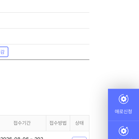
마감
애로신청
접수기간
접수방법
상태