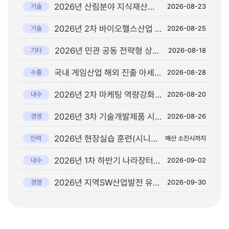
2026년 산림분야 지식재산권 출원 지원사업 공고
기술
2026-08-23
2026년 2차 바이오헬스산업 기술평가-사업화 연계 지원사업 참여기관(업) 모집 공고
기술
2026-08-25
2026년 민관 공동 전략형 상생협력사업 (창의트랙사업) 추가모집 공고
기타
2026-08-18
국내 게임산업 해외 진출 아세안 최대규모 2026 Gamescom Asia x Thailand Game Show 전시 공동관 및 현지 네트워킹 행사 참여기업 모집 공고
수출
2026-08-28
2026년 2차 마케팅 역량강화 매칭 지원사업 참여기업 모집 공고
내수
2026-08-20
2026년 3차 기술개발제품 시범구매 지원계획 공고
경영
2026-08-26
2026년 현장실습 훈련(시니어 인턴십) 지원사업 참여 기업 모집 공고(차오름)
인력
예산 소진시까지
2026년 1차 하반기 나라장터 상생세일 참여업체 모집 공고
내수
2026-09-02
2026년 지역SW산업발전 유공자 및 공모전 공고
경영
2026-09-30