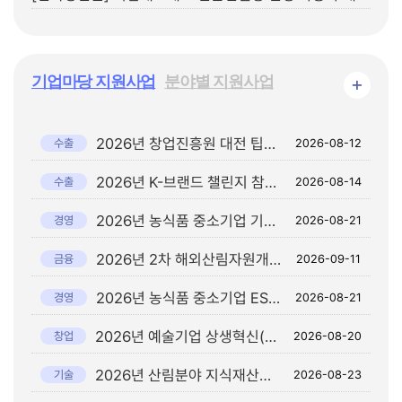
기업마당 지원사업
분야별 지원사업
+
2026년 창업진흥원 대전 팁스타운 일본 파트너 초청 상담회 참가기업 모집 공고
수출
2026-08-12
2026년 K-브랜드 챌린지 참여기업 모집 연장 공고
수출
2026-08-14
2026년 농식품 중소기업 기술보호 컨설팅 지원사업 참여기업 모집 공고
경영
2026-08-21
2026년 2차 해외산림자원개발 이차보전 사업 공고
금융
2026-09-11
2026년 농식품 중소기업 ESG 경영 도입 및 국제표준 인증 취득 지원사업 참여기업 모집 공고
경영
2026-08-21
2026년 예술기업 상생혁신(오픈이노베이션) 지원사업 공고
창업
2026-08-20
2026년 산림분야 지식재산권 우수기술 사업화 지원사업 공고
기술
2026-08-23