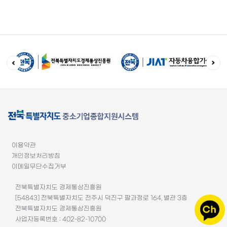
이용약관
개인정보처리방침
이메일무단수집거부
전북특별자치도 경제통상진흥원
[54843] 전북특별자치도 전주시 덕진구 팔과정로 164, 별관 3층
전북특별자치도 경제통상진흥원
사업자등록번호 : 402-82-10700