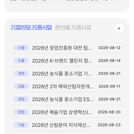
기업마당 지원사업
분야별 지원사업
+
2026년 창업진흥원 대전 팁스타운 일본 파트너 초청 상담회 참가기업 모집 공고
수출
2026-08-12
2026년 K-브랜드 챌린지 참여기업 모집 연장 공고
수출
2026-08-14
2026년 농식품 중소기업 기술보호 컨설팅 지원사업 참여기업 모집 공고
경영
2026-08-21
2026년 2차 해외산림자원개발 이차보전 사업 공고
금융
2026-09-11
2026년 농식품 중소기업 ESG 경영 도입 및 국제표준 인증 취득 지원사업 참여기업 모집 공고
경영
2026-08-21
2026년 예술기업 상생혁신(오픈이노베이션) 지원사업 공고
창업
2026-08-20
2026년 산림분야 지식재산권 우수기술 사업화 지원사업 공고
기술
2026-08-23