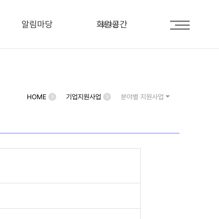
알림마당
회원공간
로그인
HOME
기업지원사업
분야별 지원사업