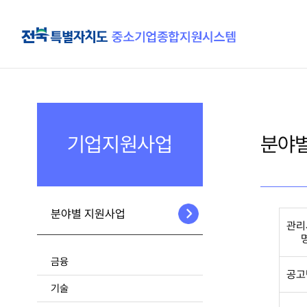
기업지원사업
분야별
분야별 지원사업
관리
금융
공고
기술