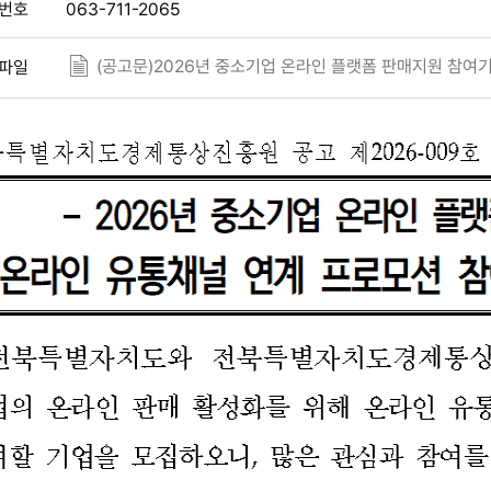
번호
063-711-2065
(공고문)2026년 중소기업 온라인 플랫폼 판매지원 참여기
파일