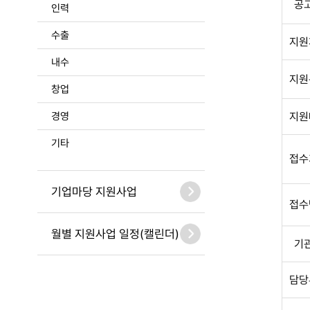
공
인력
수출
지원
내수
지원
창업
경영
지원
기타
접수
기업마당 지원사업
접수
월별 지원사업 일정(캘린더)
기
담당