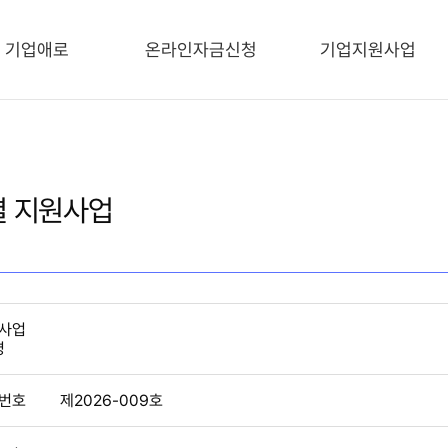
기업애로
온라인자금신청
기업지원사업
 지원사업
사업
명
번호
제2026-009호