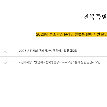
2026년 중소기업 온라인 플랫폼 판매 지원 운
2026년 전시회 단체 참가지원 참여기업 통합모집
- 전북사랑도민 연계 - 전북생생장터 프로모션 1분기 상품 공급사 모집