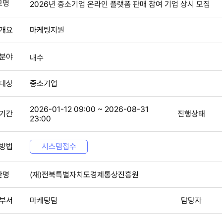
고명
2026년 중소기업 온라인 플랫폼 판매 참여 기업 상시 모집
개요
마케팅지원
분야
내수
대상
중소기업
2026-01-12 09:00 ~ 2026-08-31
기간
진행상태
23:00
방법
시스템접수
관명
(재)전북특별자치도경제통상진흥원
부서
마케팅팀
담당자