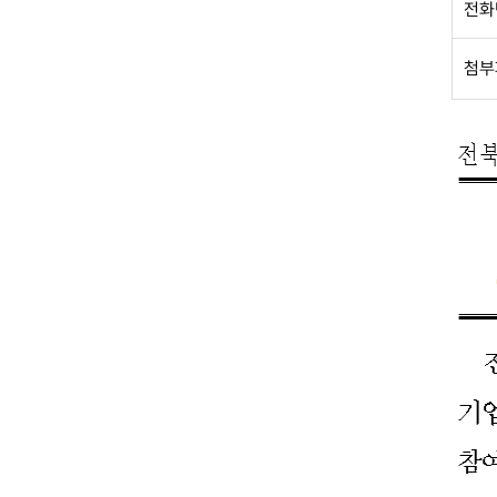
전화
첨부