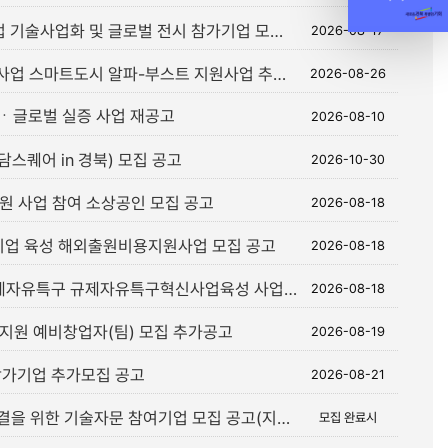
2026년 문화체육관광 연구개발사업 기술사업화 및 글로벌 전시 참가기업 모집 공고
2026-08-17
2026년 스마트도시 특화단지 조성사업 스마트도시 알파-부스트 지원사업 추가모집 공고
2026-08-26
개발ㆍ글로벌 실증 사업 재공고
2026-08-10
스퀘어 in 경북) 모집 공고
2026-10-30
지원 사업 참여 소상공인 모집 공고
2026-08-18
스타기업 육성 해외출원비용지원사업 모집 공고
2026-08-18
[전북] 2026년 2차 기능성식품 규제자유특구 규제자유특구혁신사업육성 사업화지원 사업 모집 공고
2026-08-18
업지원 예비창업자(팀) 모집 추가공고
2026-08-19
참가기업 추가모집 공고
2026-08-21
[전북] 2026년 산업체 애로기술 해결을 위한 기술자문 참여기업 모집 공고(지역지능화혁신인재양성사업)
모집 완료시