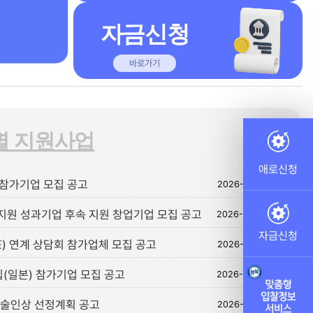
자금신청
바로가기
별 지원사업
+
애로신청
)참가기업 모집 공고
2026-08-21
지원 성과기업 후속 지원 창업기업 모집 공고
2026-08-26
자금신청
E) 연계 상담회 참가업체 모집 공고
2026-09-18
십(일본) 참가기업 모집 공고
2026-09-02
기술인상 선정계획 공고
2026-08-31