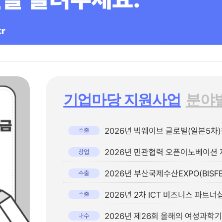
기업마당 지원사업
분야
2026년 빅웨이브 글로벌(일본5차
수출
2026년 민관협력 오픈이노베이션 
창업
2026년 부산국제수산EXPO(BISF
수출
2026년 2차 ICT 비즈니스 파트너
수출
2026년 제26회 올해의 여성과학
내수