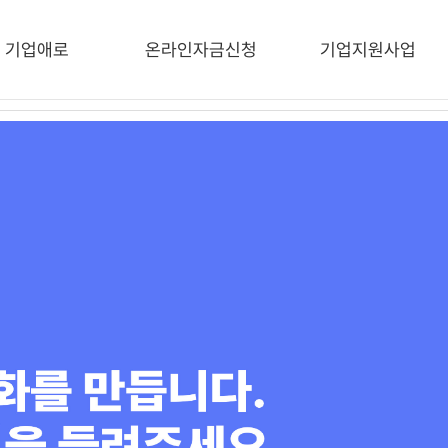
기업애로
온라인자금신청
기업지원사업